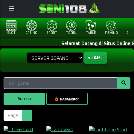
SLOT
CASINO
SPORT
TOGEL
TABLE
FISHING
COCK
Selamat Datang di Situs Online 
START
Pilih Server
Semua
Page
1