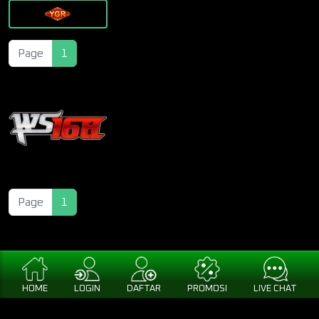
Page
1
Page
1
HOME
LOGIN
DAFTAR
PROMOSI
LIVE CHAT